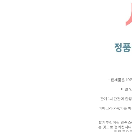
모든제품은 10
비밀 
관계 1시간전에 한정
비아그라(viagra)
발기부전이란 만족스러
는 것으로 정의됩니다
좌절 등으로