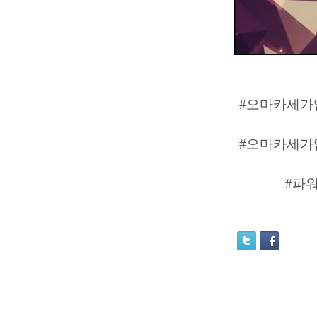
#오마카세가입
#오마카세가입
#파워