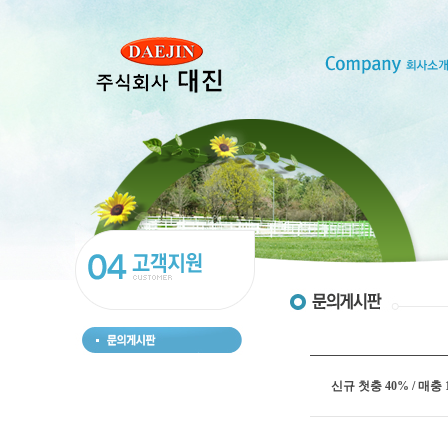
신규 첫충 40% / 매충 