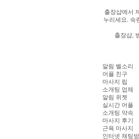
출장샵에서 
누리세요. 숙
출장샵, 
알림 벨소리
어플 친구
마사지 립
소개팅 업체
알림 위젯
실시간 어플
소개팅 약속
마사지 후기
근육 마사지
인터넷 채팅