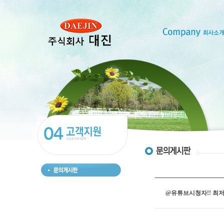
@유튜브시청자!! 최저가