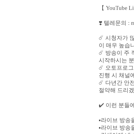
【 YouTube 
❣️ 텔레문의 : mi
☄️ 시청자가
이 매우 높습
☄️ 방송이 
시작하시는 분
☄️ 오토프로
진행 시 채널
☄️ 다년간 
절약해 드리겠
✔️ 이런 분들
▪️라이브 방
▪️라이브 방송