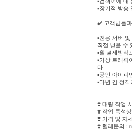
▪️검색어에 내
▪️장기적 방송
✔️ 고객님들과
▪️전용 서버
직접 넣을 수 
▪️월 결제방
▪️가상 트래
다.
▪️공인 아이피
▪️다년 간 정
❣️ 대량 작업
❣️ 작업 특성
❣️ 가격 및 
❣️ 텔레문의 : m