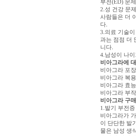
부전(ED) 문
2.성 건강 문
사람들은 더 
다.
3.의료 기술
과는 점점 더
니다.
4.남성이 나이
비아그라에 
비아그라 포장
비아그라 복
비아그라 효
비아그라 부
비아그라 구
1.발기 부전증
비아그라가 가
이 단단한 발
물은 남성 생