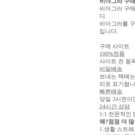
비아그라 구매 
비아그라 구매
다.
비아그라를 구
입니다.
구매 사이트
100%정품
사이트 전 품
비밀배송
보내는 택배는
리로 표기됩
빠른배송
당일 3시전이
24시간 상담
1:1 전문적인
왜?점점 더 
1.생활 스트