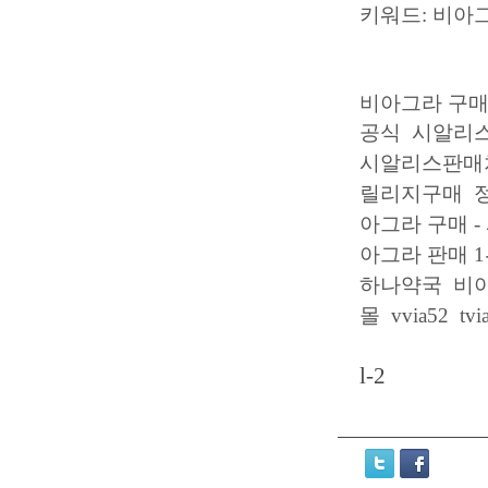
키워드: 비아그
비아그라 구매 | 
공식
시알리스
시알리스판매
릴리지구매
아그라 구매 -
아그라 판매 
하나약국
비
몰
vvia52
tvi
l-2