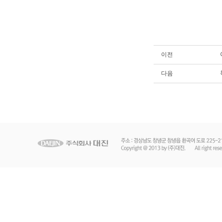
이전
다음