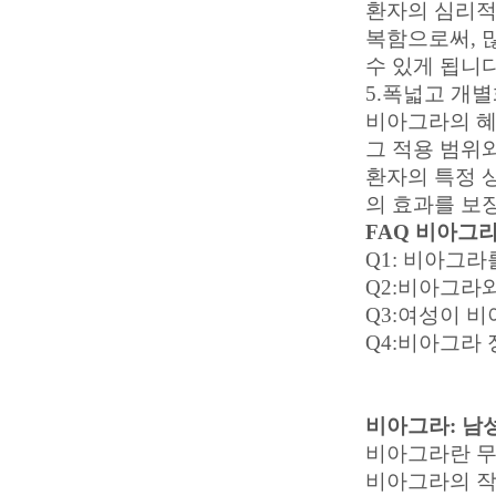
환자의 심리적
복함으로써, 
수 있게 됩니다
5.폭넓고 개
비아그라의 혜
그 적용 범위
환자의 특정 
의 효과를 보
FAQ 비아그
Q1: 비아그
Q2:비아그라
Q3:여성이 
Q4:비아그라
비아그라: 남
비아그라란 무
비아그라의 작