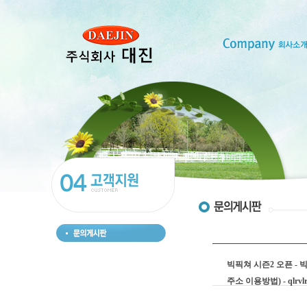
빅픽쳐 시즌2 오픈 -
주소 이용방법) - qlrvlr