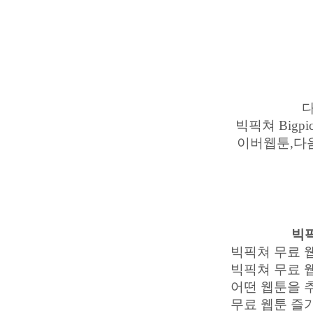
빅픽쳐 Big
이버웹툰,다
빅픽
빅픽쳐 무료 
빅픽쳐 무료 
어떤 웹툰을 
무료 웹툰 즐