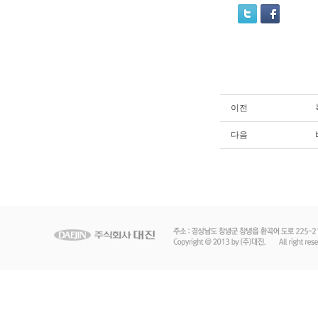
이전
다음