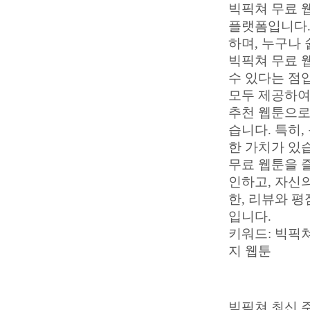
빅픽쳐 무료 
플랫폼입니다.
하며, 누구나 
빅픽쳐 무료 
수 있다는 점
모두 제공하여
추천 웹툰으로
습니다. 특히,
한 가치가 있
무료 웹툰을 
인하고, 자신
한, 리뷰와 
입니다.
키워드: 빅픽쳐
지 웹툰
빅픽쳐 최신 주