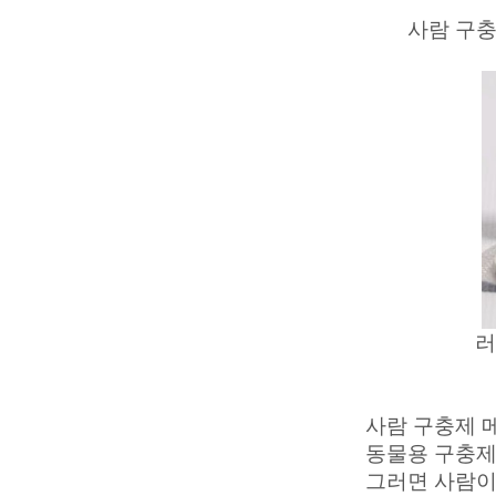
사람 구충
러
사람 구충제 메
동물용 구충제
그러면 사람이