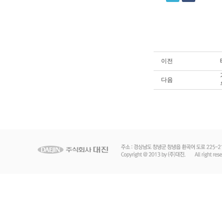
이전
다음