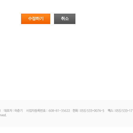
수정하기
취소