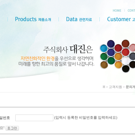
H > 고객지원 >
문의
(입력시 등록한 비밀번호를 입력하세요)
밀번호
요!