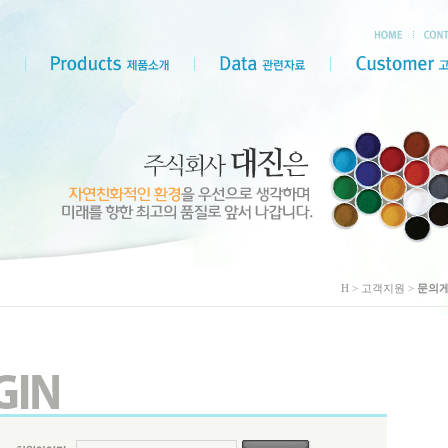
H > 고객지원 >
문의