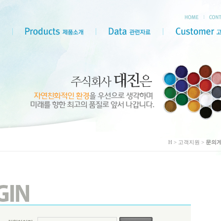
H > 고객지원 >
문의