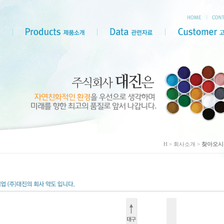
H > 회사소개 >
찾아오시