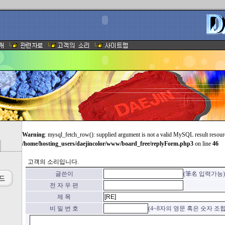
Warning
: mysql_fetch_row(): supplied argument is not a valid MySQL result resour
/home/hosting_users/daejincolor/www/board_free/replyForm.php3
on line
46
고객의 소리입니다.
글쓴이
(筆名 입력가능)
전 자 우 편
제 목
비 밀 번 호
(4~8자의 영문 혹은 숫자 조