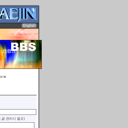
ce in
합,글 관리시 필요)